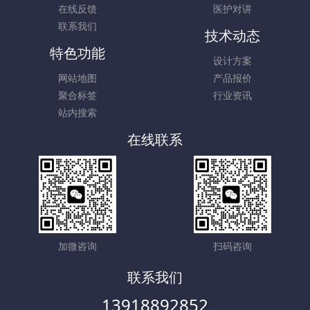
在线反馈
医护对讲
联系我们
技术动态
特色功能
设计方案
网站地图
产品报价
聚合标签
行业资讯
站内搜索
在线联系
加微咨询
扫码咨询
联系我们
13918892852