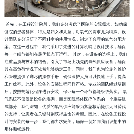
首先，在工程设计阶段，我们充分考虑了医院的实际需求。妇幼保
健院的患者群体，特别是妇女和儿童，对氧气的需求尤为特殊。设
计团队充分调研了不同科室的使用情况，制定了合理的氧气分配方
案。在这一过程中，我们采用了先进的计算机辅助设计技术，确保
每一个细节都能在最优状态下运行。 其次，在设备的选择上，我们
注重品质与技术的结合。引入了市场上领先的氧气供应设备，确保
其在高负荷情况下依然能够稳定工作。同时，我们也为设施的维护
和管理提供了详尽的操作手册，确保医护人员可以快速上手，提高
工作效率。此外，设备的安装过程同样严格。专业的团队经过培训
后，按照规范化程序进行安装，保证每一个环节都能极致落实。 氧
气系统不仅仅是设备的堆砌，而是医院整体医疗体系的一个重要组
成部分。我们深知，优质的氧气供应能够为紧急救治提供无可替代
的支持，让患者在关键时刻获得生命的希望。因此，在设备工程设
计与安装的每一步，我们都力求完美，确保一切如同我们设想中的
那样顺畅运行。